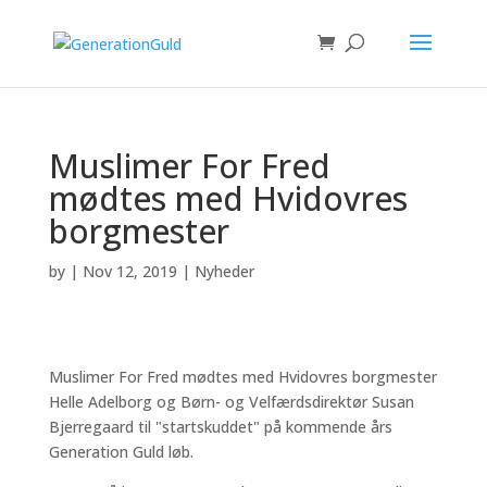
Muslimer For Fred
mødtes med Hvidovres
borgmester
by
|
Nov 12, 2019
|
Nyheder
Muslimer For Fred mødtes med Hvidovres borgmester
Helle Adelborg og Børn- og Velfærdsdirektør Susan
Bjerregaard til "startskuddet" på kommende års
Generation Guld løb.