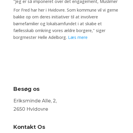
"Jeg er så impone
ret over det engagement, Muslimer
For Fred har her i Hvidovre. Som kommune vil vi gerne
bakke op om deres initiativer til at involvere
børnefamilier og lokalsamfundet i at skabe et
fællesskab omkring vores ældre borgere," siger
borgmester Helle Adelborg.
Læs mere
Besøg os
Eriksminde Alle, 2,
2650 Hvidovre
Kontakt Os