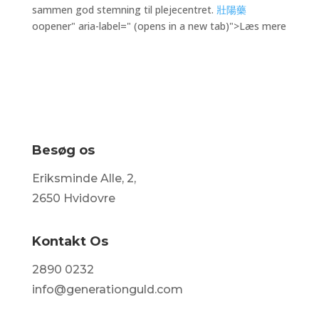
sammen god stemning til plejecentret.
壯陽藥
oopener" aria-label=" (opens in a new tab)">Læs mere
Besøg os
Eriksminde Alle, 2,
2650 Hvidovre
Kontakt Os
2890 0232
info@generationguld.com