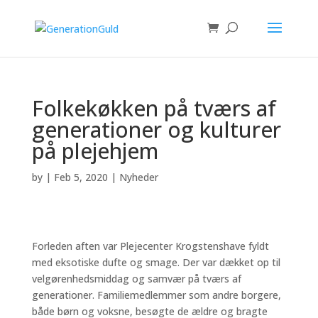
Folkekøkken på tværs af
generationer og kulturer
på plejehjem
by
|
Feb 5, 2020
|
Nyheder
Forleden aften var Plejecenter Krogstenshave fyldt
med eksotiske dufte og smage. Der var dækket op til
velgørenhedsmiddag og samvær på tværs af
generationer. Familiemedlemmer som andre borgere,
både børn og voksne, besøgte de ældre og bragte